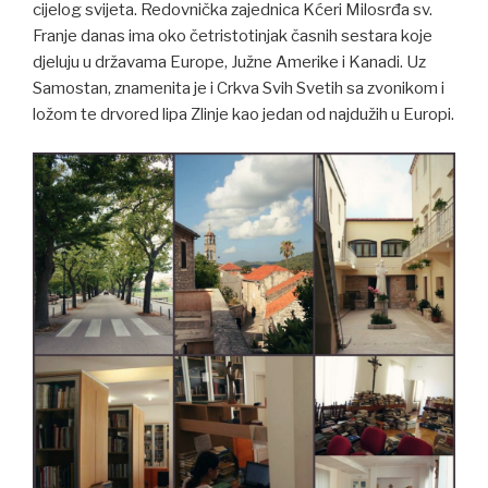
cijelog svijeta. Redovnička zajednica Kćeri Milosrđa sv.
Franje danas ima oko četristotinjak časnih sestara koje
djeluju u državama Europe, Južne Amerike i Kanadi. Uz
Samostan, znamenita je i Crkva Svih Svetih sa zvonikom i
ložom te drvored lipa Zlinje kao jedan od najdužih u Europi.