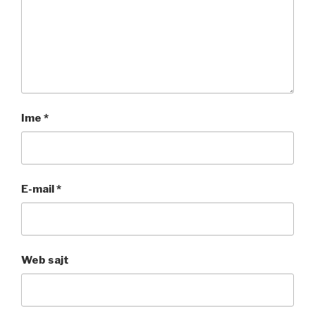
Ime
*
E-mail
*
Web sajt