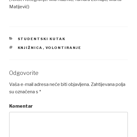
Matijević)
CATEGORIES
STUDENTSKI KUTAK
TAGS
KNJIŽNICA
,
VOLONTIRANJE
Odgovorite
Vaša e-mail adresa neće biti objavljena.
Zahtijevana polja
su označena s
*
Komentar