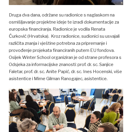
Druga dva dana, održane su radionice s naglaskom na
osmišljavanje projektne ideje te izradi dokumentacije za
europska financiranja. Radionice je vodila Renata
Ćurković (Hrvatska). Kroz radionice, sudionici su usvajali
različita znanja i vještine potrebna za pripremanje i
provođenje projekata financiranih putem EU fondova.
Osijek Winter School organiziran je od strane profesora s
Odsjeka za informacijske znanosti: prof. dr. sc. Sanjice
Faletar, prof. dr. sc. Anite Papić, dr. sc. Ines Hocenski, više
asistentice i Mirne Gilman Ranogajec, asistentice.