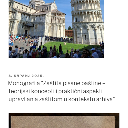
POSTED
3. SRPANJ 2025.
ON
Monografija “Zaštita pisane baštine –
teorijski koncepti i praktični aspekti
upravljanja zaštitom u kontekstu arhiva”