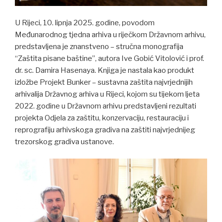
U Rijeci, 10. lipnja 2025. godine, povodom
Međunarodnog tjedna arhiva u riječkom Državnom arhivu,
predstavljena je znanstveno – stručna monografija
“Zaštita pisane baštine”, autora Ive Gobić Vitolović i prof.
dr. sc. Damira Hasenaya. Knjiga je nastala kao produkt
izložbe Projekt Bunker – sustavna zaštita najvrjednijih
arhivalija Državnog arhiva u Rijeci, kojom su tijekom ljeta
2022. godine u Državnom arhivu predstavljeni rezultati
projekta Odjela za zaštitu, konzervaciju, restauraciju i
reprografiju arhivskoga gradiva na zaštiti najvrjednijeg
trezorskog gradiva ustanove.