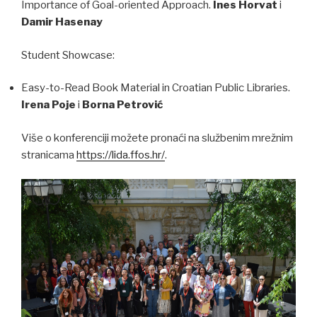
Importance of Goal-oriented Approach.
Ines
Horvat
i
Damir
Hasenay
Student Showcase:
Easy-to-Read Book Material in Croatian Public Libraries.
Irena Poje
i
Borna Petrović
Više o konferenciji možete pronaći na službenim mrežnim
stranicama
https://lida.ffos.hr/
.