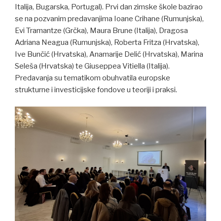
Italija, Bugarska, Portugal). Prvi dan zimske škole bazirao
se na pozvanim predavanjima Ioane Crihane (Rumunjska),
Evi Tramantze (Grčka), Maura Brune (Italija), Dragosa
Adriana Neagua (Rumunjska), Roberta Fritza (Hrvatska),
Ive Bunčić (Hrvatska), Anamarije Delić (Hrvatska), Marina
Seleša (Hrvatska) te Giuseppea Vitiella (Italija).
Predavanja su tematikom obuhvatila europske
strukturne i investicijske fondove u teoriji i praksi.