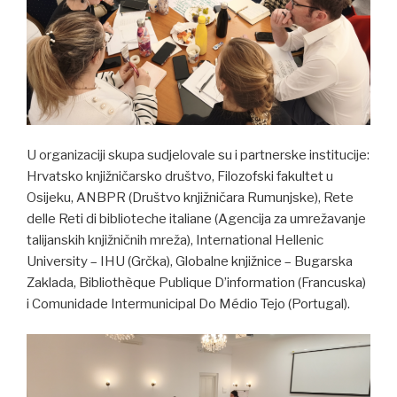
U organizaciji skupa sudjelovale su i partnerske institucije:
Hrvatsko knjižničarsko društvo, Filozofski fakultet u
Osijeku, ANBPR (Društvo knjižničara Rumunjske), Rete
delle Reti di biblioteche italiane (Agencija za umrežavanje
talijanskih knjižničnih mreža), International Hellenic
University – IHU (Grčka), Globalne knjižnice – Bugarska
Zaklada, Bibliothèque Publique D’information (Francuska)
i Comunidade Intermunicipal Do Médio Tejo (Portugal).