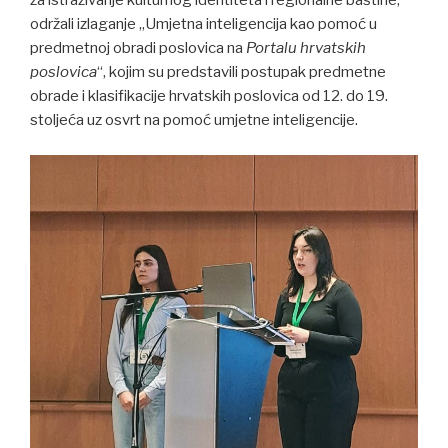
za istraživanje kulturnog identiteta i regionalne baštine,
održali izlaganje „Umjetna inteligencija kao pomoć u
predmetnoj obradi poslovica na
Portalu hrvatskih
poslovica
“, kojim su predstavili postupak predmetne
obrade i klasifikacije hrvatskih poslovica od 12. do 19.
stoljeća uz osvrt na pomoć umjetne inteligencije.