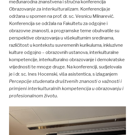
međunarodna znanstvena i stručna konferencija
Obrazovanje za interkulturalizam
. Konferencija je
održana u spomen na prof. dr. sc. Vesnicu Mlinarević.
Konferencija se održala na Fakultetu za odgojne i
obrazovne znanosti, a programske teme obuhvatile su
perspektive obrazovanja u višekulturnim sredinama,
različitost u kontekstu suvremenih kurikuluma, inkluzivne
kulture odgojno – obrazovnih ustanova, interkulturalne
kompetencije, interkulturalno obrazovanje i demokratske
vrijednosti te mnoge druge. Na konferenciji, sudjelovala
je i dr. sc. Ines Hocenski, viša asistentica, s izlaganjem
Percepcije studenata društvenih znanosti o važnosti i
primjeni interkulturalnih kompetencija u obrazovanju i
profesionalnom životu
.