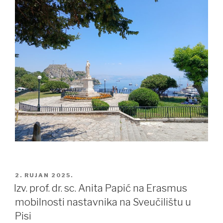
POSTED
2. RUJAN 2025.
ON
Izv. prof. dr. sc. Anita Papić na Erasmus
mobilnosti nastavnika na Sveučilištu u
Pisi