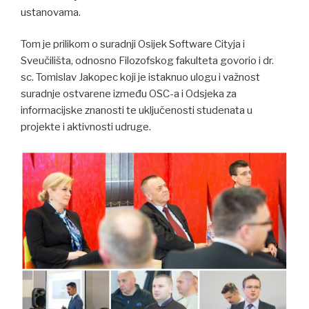
ustanovama.
Tom je prilikom o suradnji Osijek Software Cityja i
Sveučilišta, odnosno Filozofskog fakulteta govorio i dr.
sc. Tomislav Jakopec koji je istaknuo ulogu i važnost
suradnje ostvarene između OSC-a i Odsjeka za
informacijske znanosti te uključenosti studenata u
projekte i aktivnosti udruge.