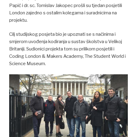
Papić i dr. sc. Tomislav Jakopec prošli su tjedan posjetili
London zajedno s ostalim kolegama i suradnicima na
projektu.
Cilj studijskog posjeta bio je upoznati se s načinima i
smjerom uvođenja kodiranja u sustav školstva u Velikoj
Britaniji. Sudionici projekta tom su prilikom posjetili i
Coding London & Makers Academy, The Student World i
Science Museum.