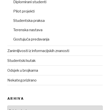
Diplomirani studenti
Pilot projekti
Studentska praksa
Terenska nastava
Gostujuća predavanja
Zanimljivosti iz informacijskih znanosti
Studentski kutak
Odsjek u brojkama
Nekategorizirano
ARHIVA
Arhiva