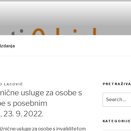
Izdanja
PRETRAŽIVA
O LACOVIĆ
ižnične usluge za osobe s
Search
obe s posebnim
for:
 23. 9. 2022.
KATEGORIJE
ižnične usluge za osobe s invaliditetom