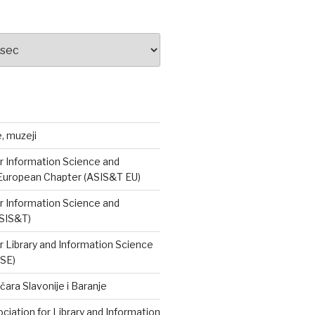
e, muzeji
r Information Science and
European Chapter (ASIS&T EU)
r Information Science and
SIS&T)
r Library and Information Science
ISE)
čara Slavonije i Baranje
iation for Library and Information