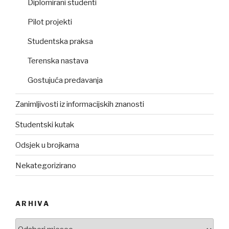
Diplomirani studenti
Pilot projekti
Studentska praksa
Terenska nastava
Gostujuća predavanja
Zanimljivosti iz informacijskih znanosti
Studentski kutak
Odsjek u brojkama
Nekategorizirano
ARHIVA
Arhiva