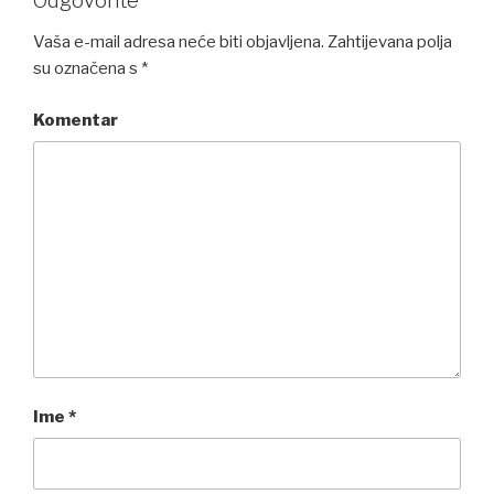
Odgovorite
Vaša e-mail adresa neće biti objavljena.
Zahtijevana polja
su označena s
*
Komentar
Ime
*