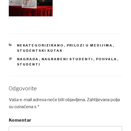
CATEGORIES
NEKATEGORIZIRANO
,
PRILOZI U MEDIJIMA
,
STUDENTSKI KUTAK
TAGS
NAGRADA
,
NAGRAĐENI STUDENTI
,
POHVALA
,
STUDENTI
Odgovorite
Vaša e-mail adresa neće biti objavljena.
Zahtijevana polja
su označena s
*
Komentar