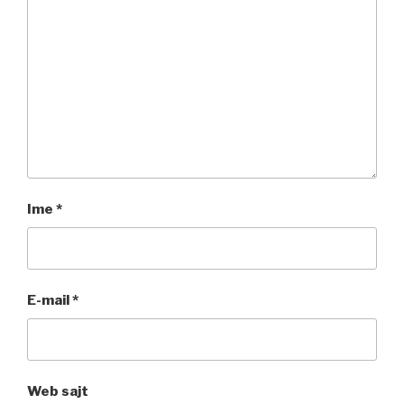
Ime
*
E-mail
*
Web sajt