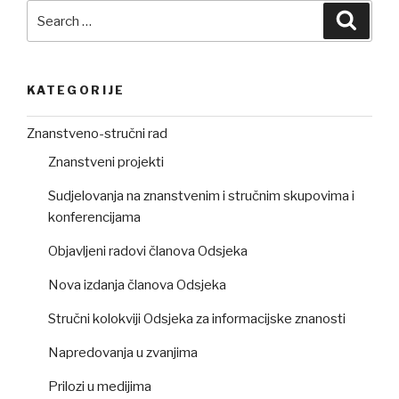
Search
Searc
for:
KATEGORIJE
Znanstveno-stručni rad
Znanstveni projekti
Sudjelovanja na znanstvenim i stručnim skupovima i
konferencijama
Objavljeni radovi članova Odsjeka
Nova izdanja članova Odsjeka
Stručni kolokviji Odsjeka za informacijske znanosti
Napredovanja u zvanjima
Prilozi u medijima