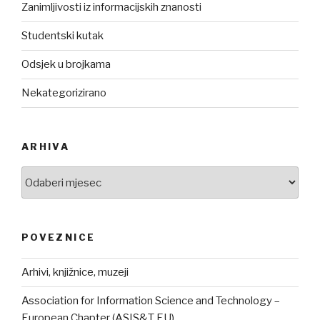
Zanimljivosti iz informacijskih znanosti
Studentski kutak
Odsjek u brojkama
Nekategorizirano
ARHIVA
Arhiva
POVEZNICE
Arhivi, knjižnice, muzeji
Association for Information Science and Technology –
European Chapter (ASIS&T EU)