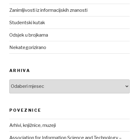
Zanimljivosti iz informacijskih znanosti
Studentski kutak
Odsjek u brojkama
Nekategorizirano
ARHIVA
Arhiva
POVEZNICE
Arhivi, knjižnice, muzeji
Association for Information Science and Technology –