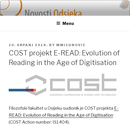
Skip
to
content
Menu
POSTED
10. SRPANJ 2014.
BY
MMICUNOVIC
ON
COST projekt E-READ: Evolution of
Reading in the Age of Digitisation
Filozofski fakultet u Osijeku sudionik je COST projekta
E-
READ: Evolution of Reading in the Age of Digitisation
(COST Action number: IS1404).