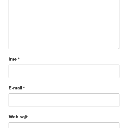
Ime
*
E-mail
*
Web sajt