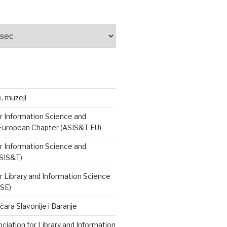
e, muzeji
r Information Science and
European Chapter (ASIS&T EU)
r Information Science and
SIS&T)
r Library and Information Science
ISE)
čara Slavonije i Baranje
iation for Library and Information