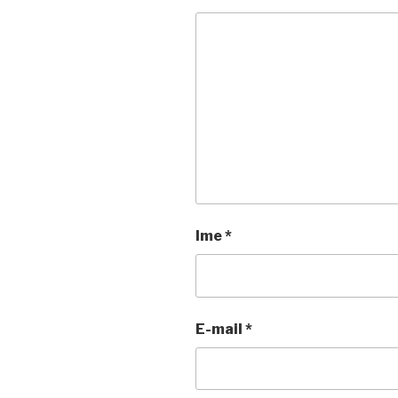
Ime
*
E-mail
*