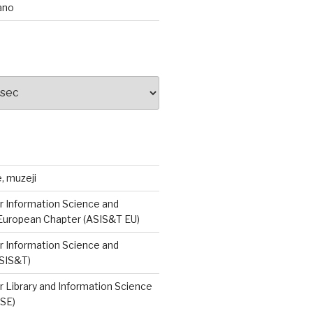
ano
e, muzeji
r Information Science and
European Chapter (ASIS&T EU)
r Information Science and
SIS&T)
r Library and Information Science
ISE)