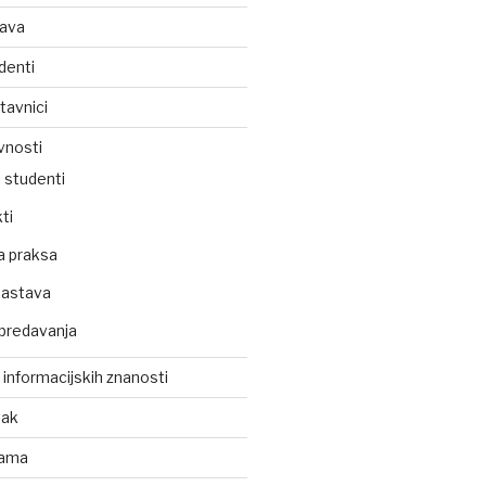
tava
denti
tavnici
vnosti
 studenti
ti
a praksa
nastava
predavanja
z informacijskih znanosti
tak
kama