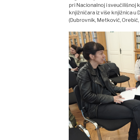
pri Nacionalnoj i sveučilišnoj k
knjižničara iz više knjižnica 
(Dubrovnik, Metković, Orebić, S