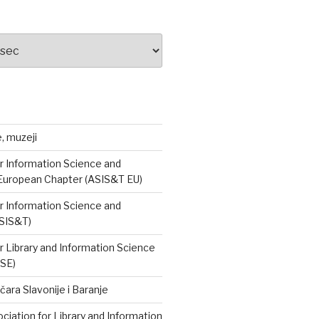
e, muzeji
r Information Science and
European Chapter (ASIS&T EU)
r Information Science and
SIS&T)
r Library and Information Science
ISE)
čara Slavonije i Baranje
iation for Library and Information