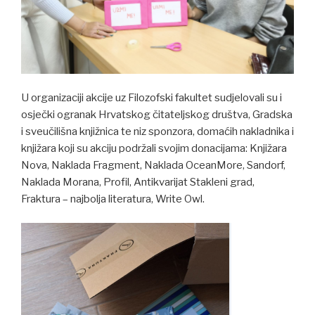
U organizaciji akcije uz Filozofski fakultet sudjelovali su i
osječki ogranak Hrvatskog čitateljskog društva, Gradska
i sveučilišna knjižnica te niz sponzora, domaćih nakladnika i
knjižara koji su akciju podržali svojim donacijama: Knjižara
Nova, Naklada Fragment, Naklada OceanMore, Sandorf,
Naklada Morana, Profil, Antikvarijat Stakleni grad,
Fraktura – najbolja literatura, Write Owl.