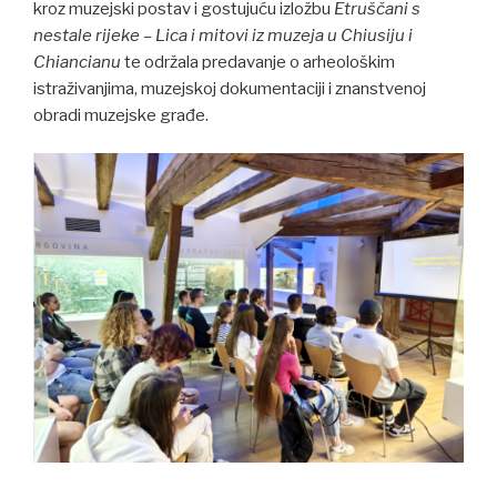
kroz muzejski postav i gostujuću izložbu
Etruščani s
nestale rijeke – Lica i mitovi iz muzeja u Chiusiju i
Chiancianu
te održala predavanje o arheološkim
istraživanjima, muzejskoj dokumentaciji i znanstvenoj
obradi muzejske građe.