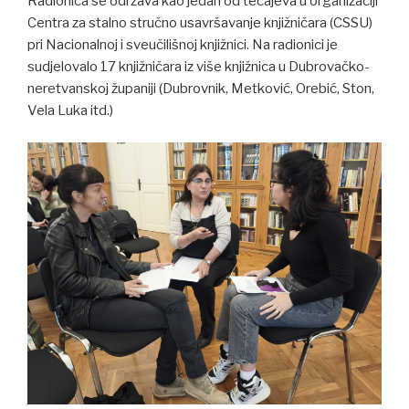
Radionica se održava kao jedan od tečajeva u organizaciji
Centra za stalno stručno usavršavanje knjižničara (CSSU)
pri Nacionalnoj i sveučilišnoj knjižnici. Na radionici je
sudjelovalo 17 knjižničara iz više knjižnica u Dubrovačko-
neretvanskoj županiji (Dubrovnik, Metković, Orebić, Ston,
Vela Luka itd.)