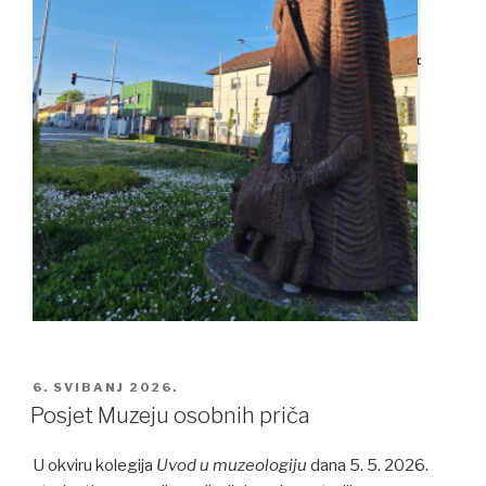
POSTED
6. SVIBANJ 2026.
ON
Posjet Muzeju osobnih priča
U okviru kolegija
Uvod u muzeologiju
dana 5. 5. 2026.