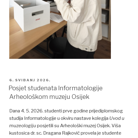
POSTED
6. SVIBANJ 2026.
ON
Posjet studenata Informatologije
Arheološkom muzeju Osijek
Dana 4. 5. 2026. studenti prve godine prijediplomskog
studija Informatologije u okviru nastave kolegija
Uvod u
muzeologiju
posjetili su Arheološki muzej Osijek. Viša
kustosica dr. sc. Dragana Rajković provela je studente