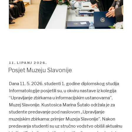
POSTED
11. LIPANJ 2026.
ON
Posjet Muzeju Slavonije
Dana 11. 5. 2026. studenti 1. godine diplomskog studija
Informatologije posjetili su, u okviru nastave iz kolegija
“Upravljanje zbirkama u informacijskim ustanovama”,
Muzej Slavonije. Kustosica Marina Šutalo održala je za
studente predavanje pod naslovom „Upravljanje
muzejskim zbirkama: primjer Muzeja Slavonije”. Nakon
predavanja studenti su uz stručno vodstvo obišli aktualnu