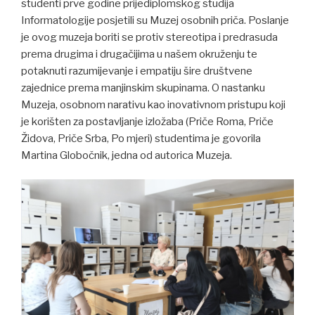
studenti prve godine prijediplomskog studija
Informatologije posjetili su Muzej osobnih priča. Poslanje
je ovog muzeja boriti se protiv stereotipa i predrasuda
prema drugima i drugačijima u našem okruženju te
potaknuti razumijevanje i empatiju šire društvene
zajednice prema manjinskim skupinama. O nastanku
Muzeja, osobnom narativu kao inovativnom pristupu koji
je korišten za postavljanje izložaba (Priče Roma, Priče
Židova, Priče Srba, Po mjeri) studentima je govorila
Martina Globočnik, jedna od autorica Muzeja.