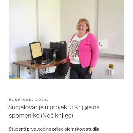
POSTED
6. SVIBANJ 2026.
ON
Sudjelovanje u projektu Knjige na
spomenike (Noć knjige)
Studenti prve godine prijediplomskog studija