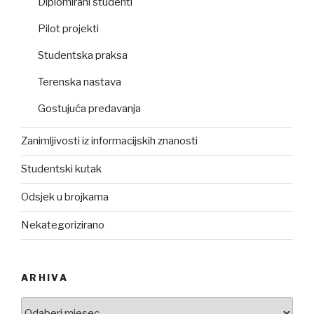
Diplomirani studenti
Pilot projekti
Studentska praksa
Terenska nastava
Gostujuća predavanja
Zanimljivosti iz informacijskih znanosti
Studentski kutak
Odsjek u brojkama
Nekategorizirano
ARHIVA
Arhiva