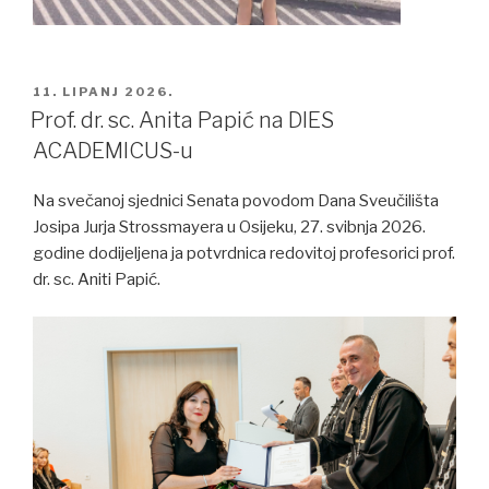
POSTED
11. LIPANJ 2026.
ON
Prof. dr. sc. Anita Papić na DIES
ACADEMICUS-u
Na svečanoj sjednici Senata povodom Dana Sveučilišta
Josipa Jurja Strossmayera u Osijeku, 27. svibnja 2026.
godine dodijeljena ja potvrdnica redovitoj profesorici prof.
dr. sc. Aniti Papić.