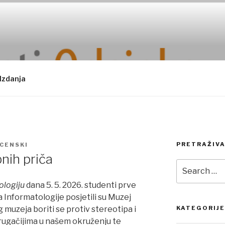
Izdanja
PRETRAŽIVA
OCENSKI
nih priča
Search
for:
logiju
dana 5. 5. 2026. studenti prve
 Informatologije posjetili su Muzej
 muzeja boriti se protiv stereotipa i
KATEGORIJE
rugačijima u našem okruženju te