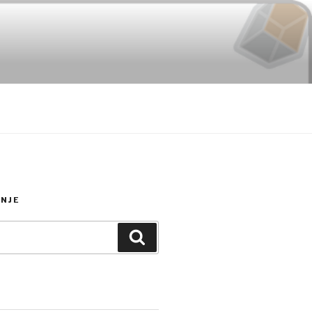
NJE
Search