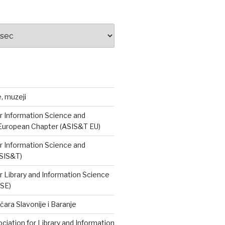
e, muzeji
r Information Science and
European Chapter (ASIS&T EU)
r Information Science and
SIS&T)
r Library and Information Science
ISE)
čara Slavonije i Baranje
iation for Library and Information