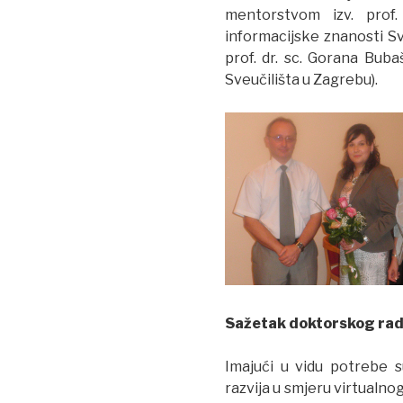
mentorstvom izv. prof.
informacijske znanosti Sv
prof. dr. sc. Gorana Buba
Sveučilišta u Zagrebu).
Sažetak doktorskog ra
Imajući u vidu potrebe 
razvija u smjeru virtualno