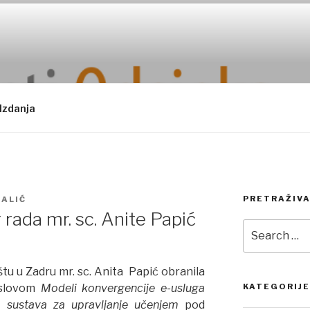
Izdanja
PRETRAŽIVA
TALIĆ
rada mr. sc. Anite Papić
Search
for:
ištu u Zadru mr. sc. Anita Papić obranila
aslovom
Modeli konvergencije e-usluga
KATEGORIJE
 i sustava za upravljanje učenjem
pod