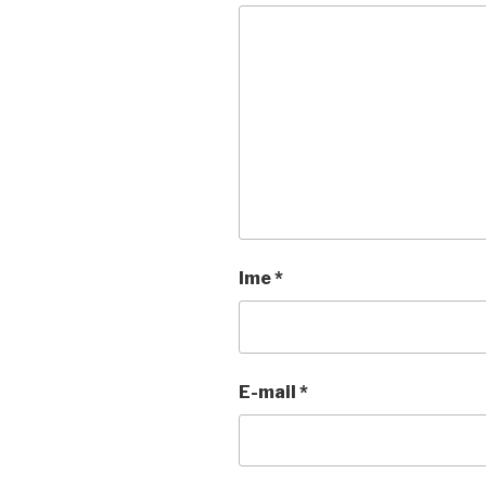
Ime
*
E-mail
*