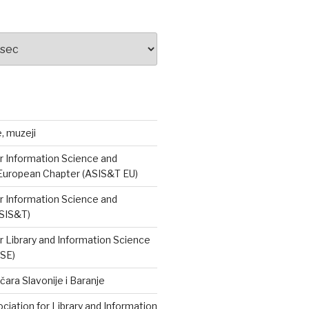
e, muzeji
r Information Science and
European Chapter (ASIS&T EU)
r Information Science and
SIS&T)
r Library and Information Science
ISE)
čara Slavonije i Baranje
iation for Library and Information