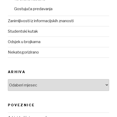
Gostujuća predavanja
Zanimljivosti iz informacijskih znanosti
Studentski kutak
Odsjek u brojkama
Nekategorizirano
ARHIVA
Arhiva
POVEZNICE