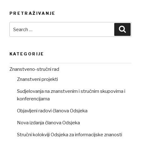
PRETRAŽIVANJE
Search
Searc
for:
KATEGORIJE
Znanstveno-stručni rad
Znanstveni projekti
Sudjelovanja na znanstvenim i stručnim skupovima i
konferencijama
Objavljeni radovi članova Odsjeka
Nova izdanja članova Odsjeka
Stručni kolokviji Odsjeka za informacijske znanosti