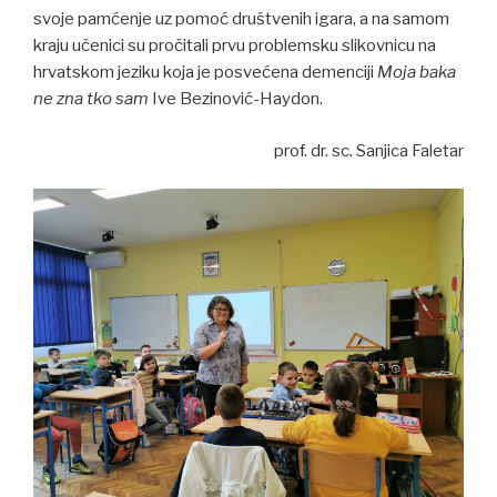
svoje pamćenje uz pomoć društvenih igara, a na samom
kraju učenici su pročitali prvu problemsku slikovnicu na
hrvatskom jeziku koja je posvećena demenciji
Moja baka
ne zna tko sam
Ive Bezinović-Haydon.
prof. dr. sc. Sanjica Faletar