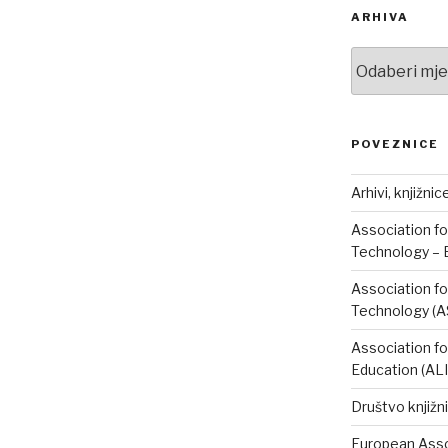
ARHIVA
Arhiva
POVEZNICE
Arhivi, knjižnic
Association fo
Technology – 
Association fo
Technology (A
Association fo
Education (AL
Društvo knjižni
European Assoc