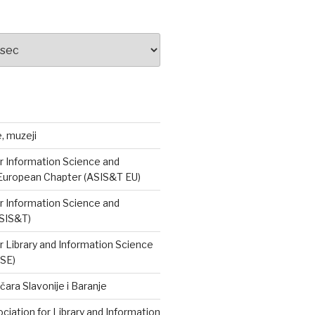
e, muzeji
r Information Science and
European Chapter (ASIS&T EU)
r Information Science and
SIS&T)
r Library and Information Science
ISE)
čara Slavonije i Baranje
iation for Library and Information