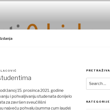
Izdanja
PRETRAŽIVA
 LACOVIĆ
 studentima
Search
for:
 održanoj 15. prosinca 2021. godine
anju i pohvaljivanju studenata donijelo
ta za završen sveučilišni
KATEGORIJE
su najveću pohvalu (
summa cum laude
)