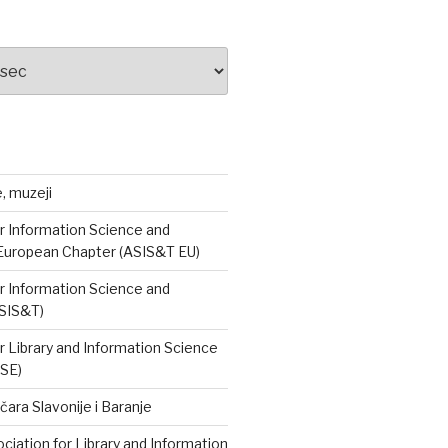
e, muzeji
r Information Science and
European Chapter (ASIS&T EU)
r Information Science and
SIS&T)
r Library and Information Science
ISE)
čara Slavonije i Baranje
iation for Library and Information