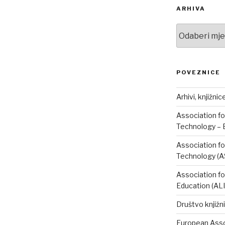
ARHIVA
Arhiva
POVEZNICE
Arhivi, knjižnic
Association fo
Technology – 
Association fo
Technology (A
Association fo
Education (AL
Društvo knjižni
European Assoc