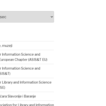
e, muzeji
r Information Science and
European Chapter (ASIS&T EU)
r Information Science and
SIS&T)
r Library and Information Science
ISE)
čara Slavonije i Baranje
iation for Library and Information