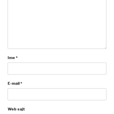
Ime
*
E-mail
*
Web sajt