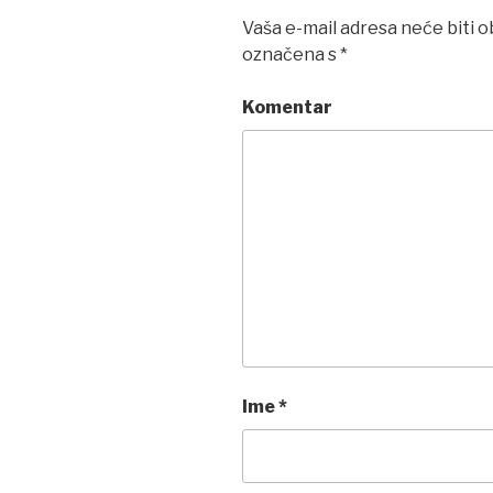
Vaša e-mail adresa neće biti o
označena s
*
Komentar
Ime
*