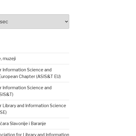
e, muzeji
r Information Science and
European Chapter (ASIS&T EU)
r Information Science and
SIS&T)
r Library and Information Science
ISE)
čara Slavonije i Baranje
iation for Library and Information