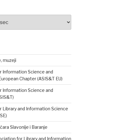
e, muzeji
r Information Science and
European Chapter (ASIS&T EU)
r Information Science and
SIS&T)
r Library and Information Science
ISE)
čara Slavonije i Baranje
iation for Library and Information