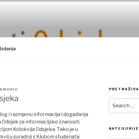
Izdanja
PRETRAŽIVA
UNOVIC
sjeka
Search
for:
alog i razmjenu informacija i događanja
 Odsjek za informacijske znanosti
ijom Kolokvija Odsjeka. Tako je u
KATEGORIJE
lokvij u suradnji s Klubom studenata