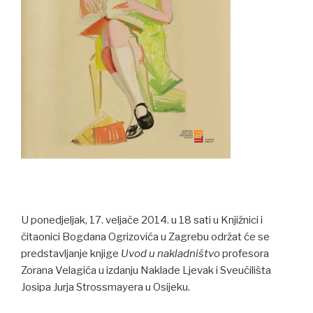
U ponedjeljak, 17. veljače 2014. u 18 sati u Knjižnici i
čitaonici Bogdana Ogrizovića u Zagrebu održat će se
predstavljanje knjige
Uvod u nakladništvo
profesora
Zorana Velagića u izdanju Naklade Ljevak i Sveučilišta
Josipa Jurja Strossmayera u Osijeku.