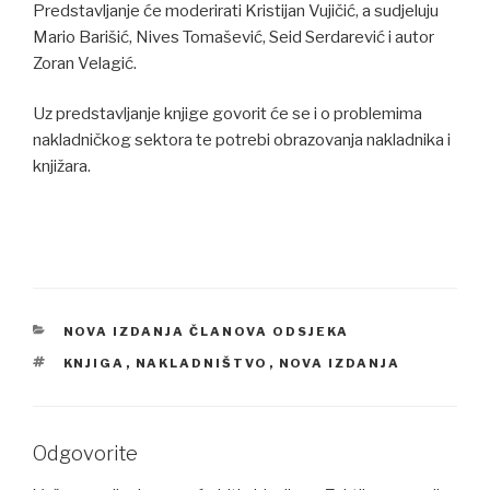
Predstavljanje će moderirati Kristijan Vujičić, a sudjeluju
Mario Barišić, Nives Tomašević, Seid Serdarević i autor
Zoran Velagić.
Uz predstavljanje knjige govorit će se i o problemima
nakladničkog sektora te potrebi obrazovanja nakladnika i
knjižara.
CATEGORIES
NOVA IZDANJA ČLANOVA ODSJEKA
TAGS
KNJIGA
,
NAKLADNIŠTVO
,
NOVA IZDANJA
Odgovorite