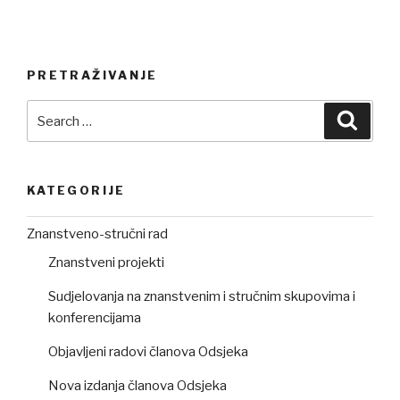
PRETRAŽIVANJE
Search
Searc
for:
KATEGORIJE
Znanstveno-stručni rad
Znanstveni projekti
Sudjelovanja na znanstvenim i stručnim skupovima i
konferencijama
Objavljeni radovi članova Odsjeka
Nova izdanja članova Odsjeka