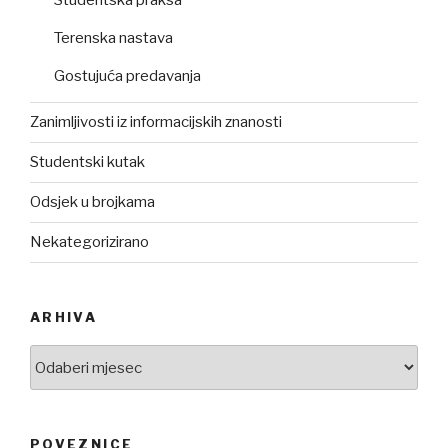
Terenska nastava
Gostujuća predavanja
Zanimljivosti iz informacijskih znanosti
Studentski kutak
Odsjek u brojkama
Nekategorizirano
ARHIVA
Arhiva
POVEZNICE