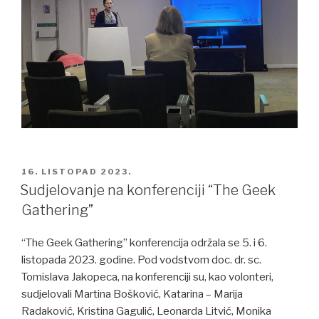
POSTED
16. LISTOPAD 2023.
ON
Sudjelovanje na konferenciji “The Geek
Gathering”
“The Geek Gathering” konferencija održala se 5. i 6.
listopada 2023. godine. Pod vodstvom doc. dr. sc.
Tomislava Jakopeca, na konferenciji su, kao volonteri,
sudjelovali Martina Bošković, Katarina – Marija
Radaković, Kristina Gagulić, Leonarda Litvić, Monika