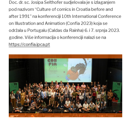
Doc. dr. sc. Josipa Selthofer sudjelovala je s izlaganjem
pod nazivom “Culture of comics in Croatia before and
after 1991” na konferenciji 10th International Conference
on Illustration and Animation (Confia 2023) koja se
održala u Portugalu (Caldas da Rainha) 6. i 7. srpnja 2023.
godine. Više informacija o konferenciji nalazi se na
https://confia.ipca.pt