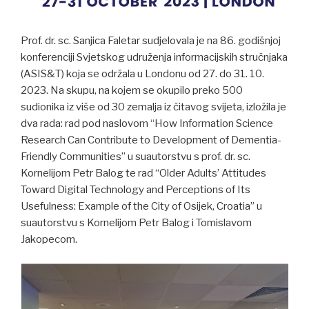
Prof. dr. sc. Sanjica Faletar sudjelovala je na 86. godišnjoj
konferenciji Svjetskog udruženja informacijskih stručnjaka
(ASIS&T) koja se održala u Londonu od 27. do 31. 10.
2023. Na skupu, na kojem se okupilo preko 500
sudionika iz više od 30 zemalja iz čitavog svijeta, izložila je
dva rada: rad pod naslovom “How Information Science
Research Can Contribute to Development of Dementia-
Friendly Communities” u suautorstvu s prof. dr. sc.
Kornelijom Petr Balog te rad “Older Adults’ Attitudes
Toward Digital Technology and Perceptions of Its
Usefulness: Example of the City of Osijek, Croatia” u
suautorstvu s Kornelijom Petr Balog i Tomislavom
Jakopecom.