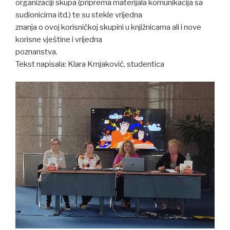
organizaciji skupa (priprema materijala komunikacija sa
sudionicima itd.) te su stekle vrijedna
znanja o ovoj korisničkoj skupini u knjižnicama ali i nove
korisne vještine i vrijedna
poznanstva.
Tekst napisala: Klara Krnjaković, studentica