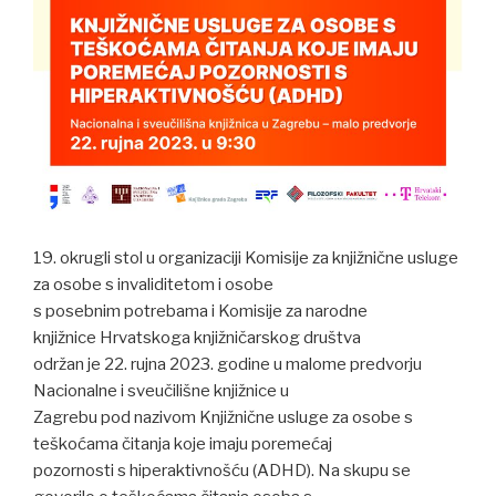
19. okrugli stol u organizaciji Komisije za knjižnične usluge
za osobe s invaliditetom i osobe
s posebnim potrebama i Komisije za narodne
knjižnice Hrvatskoga knjižničarskog društva
održan je 22. rujna 2023. godine u malome predvorju
Nacionalne i sveučilišne knjižnice u
Zagrebu pod nazivom Knjižnične usluge za osobe s
teškoćama čitanja koje imaju poremećaj
pozornosti s hiperaktivnošću (ADHD). Na skupu se