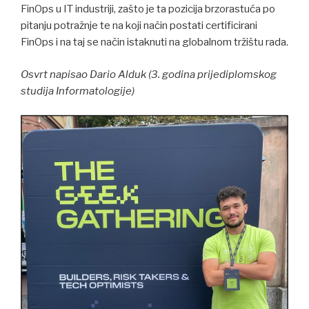
FinOps u IT industriji, zašto je ta pozicija brzorastuća po
pitanju potražnje te na koji način postati certificirani
FinOps i na taj se način istaknuti na globalnom tržištu rada.
Osvrt napisao Dario Alduk (3. godina prijediplomskog
studija Informatologije)