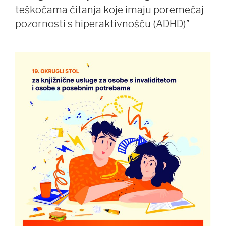
teškoćama čitanja koje imaju poremećaj
pozornosti s hiperaktivnošću (ADHD)”