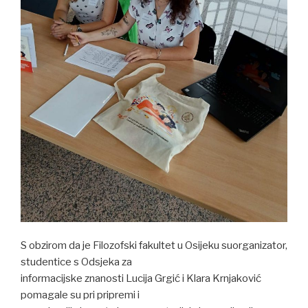
S obzirom da je Filozofski fakultet u Osijeku suorganizator,
studentice s Odsjeka za
informacijske znanosti Lucija Grgić i Klara Krnjaković
pomagale su pri pripremi i