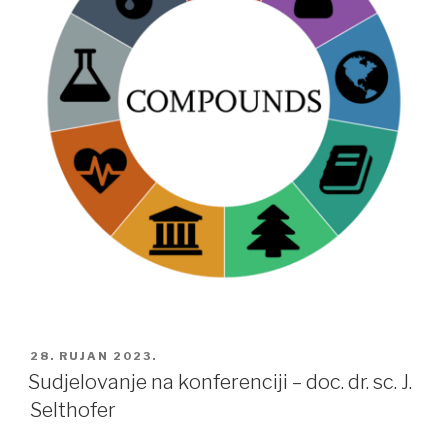
POSTED
28. RUJAN 2023.
ON
Sudjelovanje na konferenciji – doc. dr. sc. J.
Selthofer