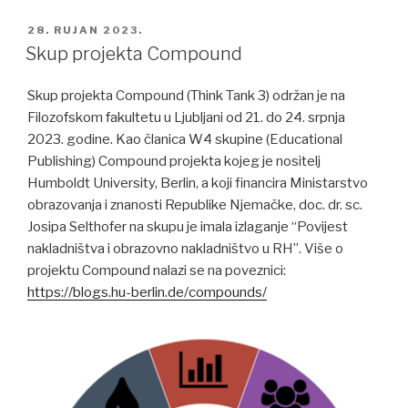
POSTED
28. RUJAN 2023.
ON
Skup projekta Compound
Skup projekta Compound (Think Tank 3) održan je na
Filozofskom fakultetu u Ljubljani od 21. do 24. srpnja
2023. godine. Kao članica W4 skupine (Educational
Publishing) Compound projekta kojeg je nositelj
Humboldt University, Berlin, a koji financira Ministarstvo
obrazovanja i znanosti Republike Njemačke, doc. dr. sc.
Josipa Selthofer na skupu je imala izlaganje “Povijest
nakladništva i obrazovno nakladništvo u RH”. Više o
projektu Compound nalazi se na poveznici:
https://blogs.hu-berlin.de/compounds/