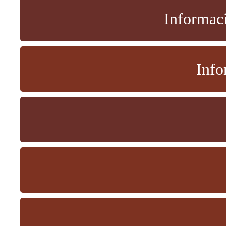
Informaci
Info