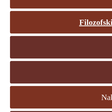
Filozofsk
Nak