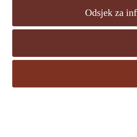
Odsjek za in